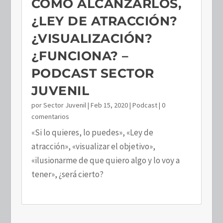
COMO ALCANZARLOS,
¿LEY DE ATRACCIÓN?
¿VISUALIZACIÓN?
¿FUNCIONA? –
PODCAST SECTOR
JUVENIL
por
Sector Juvenil
|
Feb 15, 2020
|
Podcast
| 0
comentarios
«Si lo quieres, lo puedes», «Ley de
atracción», «visualizar el objetivo»,
«ilusionarme de que quiero algo y lo voy a
tener», ¿será cierto?