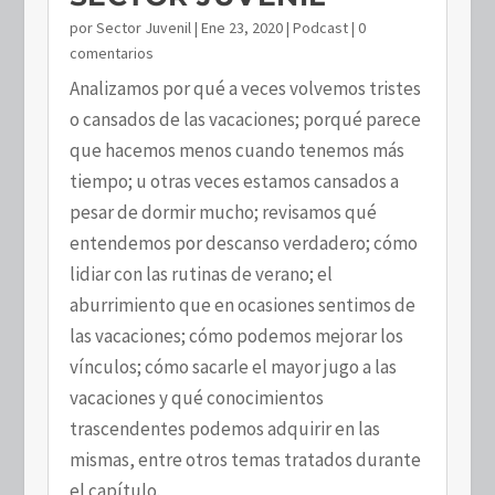
por
Sector Juvenil
|
Ene 23, 2020
|
Podcast
| 0
comentarios
Analizamos por qué a veces volvemos tristes
o cansados de las vacaciones; porqué parece
que hacemos menos cuando tenemos más
tiempo; u otras veces estamos cansados a
pesar de dormir mucho; revisamos qué
entendemos por descanso verdadero; cómo
lidiar con las rutinas de verano; el
aburrimiento que en ocasiones sentimos de
las vacaciones; cómo podemos mejorar los
vínculos; cómo sacarle el mayor jugo a las
vacaciones y qué conocimientos
trascendentes podemos adquirir en las
mismas, entre otros temas tratados durante
el capítulo.