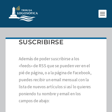
SUSCRIBIRSE
Además de poder suscribirse a los
«feeds» de RSS que se pueden ver en el
pié de página, o a la página de Facebook,
puedes recibir un email mensual con la
lista de nuevos artículos si así lo quieres
poniendo tu nombre y email en los
campos de abajo: