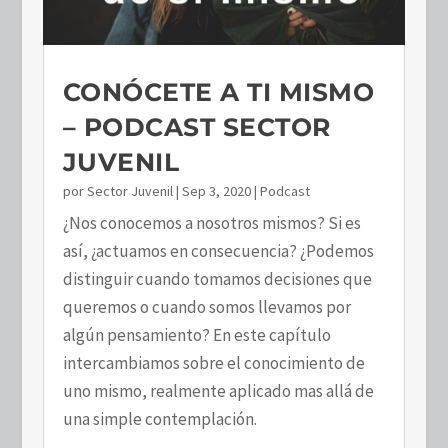
CONÓCETE A TI MISMO
– PODCAST SECTOR
JUVENIL
por
Sector Juvenil
|
Sep 3, 2020
|
Podcast
¿Nos conocemos a nosotros mismos? Si es
así, ¿actuamos en consecuencia? ¿Podemos
distinguir cuando tomamos decisiones que
queremos o cuando somos llevamos por
algún pensamiento? En este capítulo
intercambiamos sobre el conocimiento de
uno mismo, realmente aplicado mas allá de
una simple contemplación.