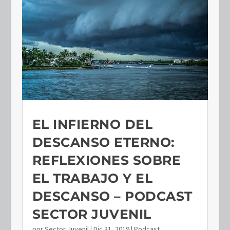
EL INFIERNO DEL
DESCANSO ETERNO:
REFLEXIONES SOBRE
EL TRABAJO Y EL
DESCANSO – PODCAST
SECTOR JUVENIL
por
Sector Juvenil
|
Dic 31, 2019
|
Podcast