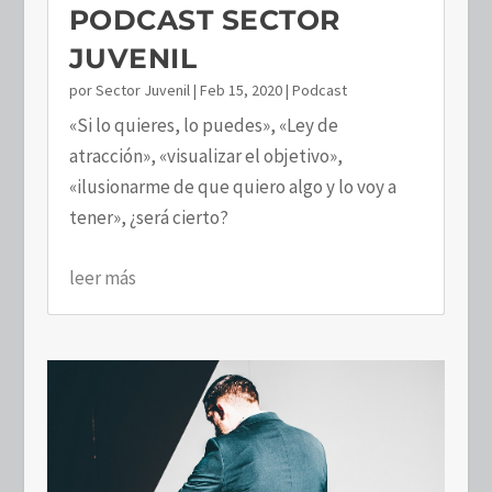
PODCAST SECTOR
JUVENIL
por
Sector Juvenil
|
Feb 15, 2020
|
Podcast
«Si lo quieres, lo puedes», «Ley de
atracción», «visualizar el objetivo»,
«ilusionarme de que quiero algo y lo voy a
tener», ¿será cierto?
leer más