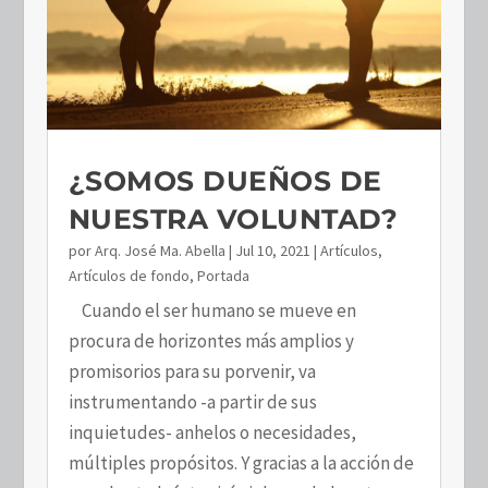
¿SOMOS DUEÑOS DE
NUESTRA VOLUNTAD?
por
Arq. José Ma. Abella
|
Jul 10, 2021
|
Artículos
,
Artículos de fondo
,
Portada
Cuando el ser humano se mueve en
procura de horizontes más amplios y
promisorios para su porvenir, va
instrumentando -a partir de sus
inquietudes- anhelos o necesidades,
múltiples propósitos. Y gracias a la acción de