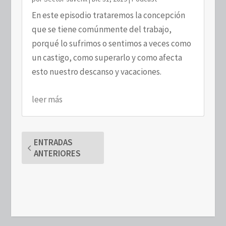
En este episodio trataremos la concepción
que se tiene comúnmente del trabajo,
porqué lo sufrimos o sentimos a veces como
un castigo, como superarlo y como afecta
esto nuestro descanso y vacaciones.
leer más
ENTRADAS
ANTERIORES