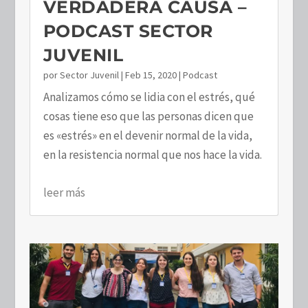
VERDADERA CAUSA –
PODCAST SECTOR
JUVENIL
por
Sector Juvenil
|
Feb 15, 2020
|
Podcast
Analizamos cómo se lidia con el estrés, qué
cosas tiene eso que las personas dicen que
es «estrés» en el devenir normal de la vida,
en la resistencia normal que nos hace la vida.
leer más