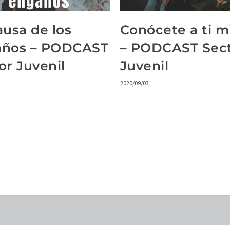
ausa de los
Conócete a ti 
años – PODCAST
– PODCAST Sec
or Juvenil
Juvenil
2020/09/03