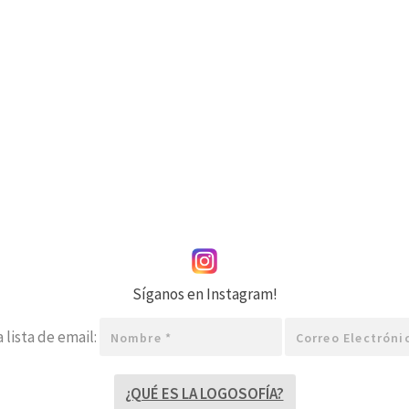
Síganos en Instagram!
Nombre
Correo
 lista de email:
*
electrónico
*
¿QUÉ ES LA LOGOSOFÍA?