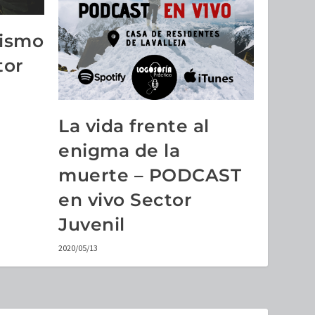
mismo
tor
La vida frente al
enigma de la
muerte – PODCAST
en vivo Sector
Juvenil
2020/05/13