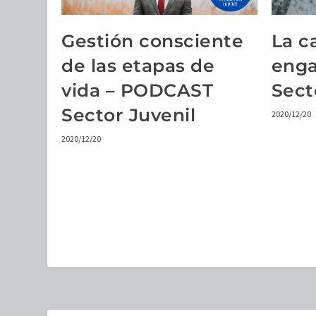
Gestión consciente
La c
de las etapas de
eng
vida – PODCAST
Sect
Sector Juvenil
2020/12/20
2020/12/20