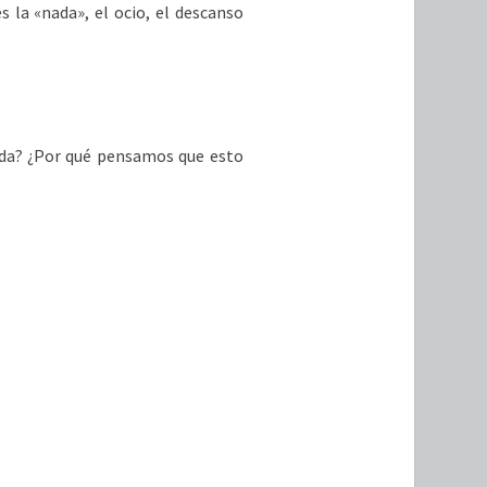
 la «nada», el ocio, el descanso
ida? ¿Por qué pensamos que esto