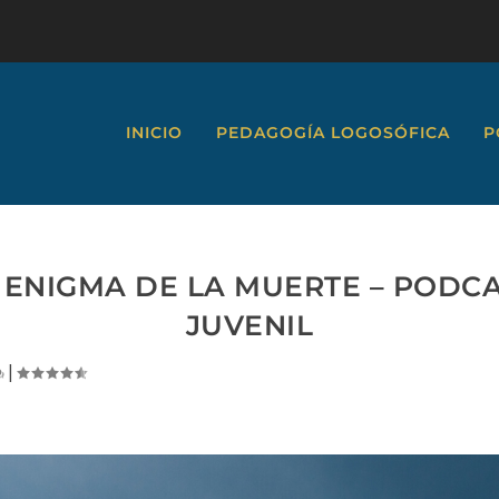
INICIO
PEDAGOGÍA LOGOSÓFICA
P
L ENIGMA DE LA MUERTE – PODCA
JUVENIL
|