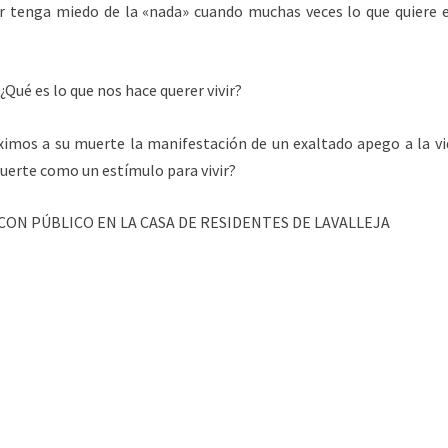
er tenga miedo de la «nada» cuando muchas veces lo que quiere es
Qué es lo que nos hace querer vivir?
imos a su muerte la manifestación de un exaltado apego a la v
uerte como un estímulo para vivir?
CON PÚBLICO EN LA CASA DE RESIDENTES DE LAVALLEJA