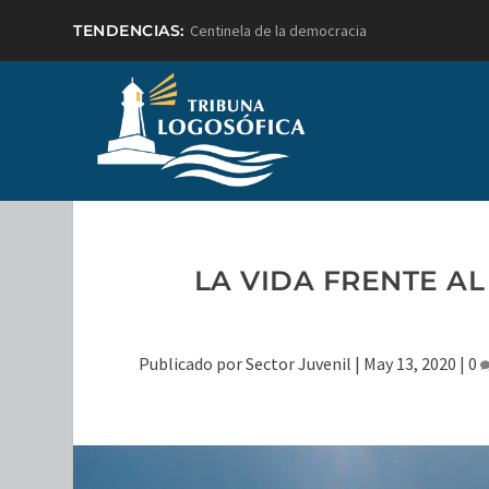
TENDENCIAS:
Centinela de la democracia
LA VIDA FRENTE A
Publicado por
Sector Juvenil
|
May 13, 2020
|
0