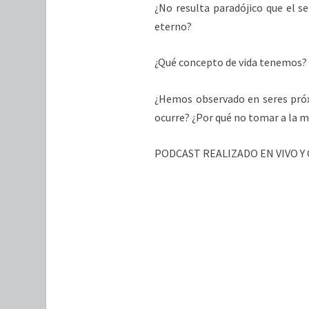
¿No resulta paradójico que el s
eterno?
¿Qué concepto de vida tenemos? ¿
¿Hemos observado en seres próx
ocurre? ¿Por qué no tomar a la m
PODCAST REALIZADO EN VIVO Y 