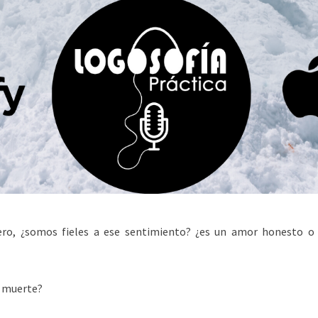
ero, ¿somos fieles a ese sentimiento? ¿es un amor honesto o
a muerte?