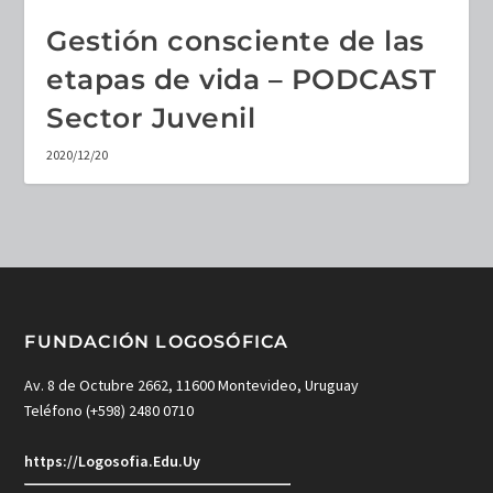
Gestión consciente de las
etapas de vida – PODCAST
Sector Juvenil
2020/12/20
FUNDACIÓN LOGOSÓFICA
Av. 8 de Octubre 2662, 11600 Montevideo, Uruguay
Teléfono (+598) 2480 0710
https://Logosofia.Edu.Uy