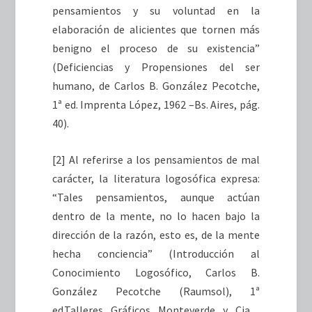
pensamientos y su voluntad en la
elaboración de alicientes que tornen más
benigno el proceso de su existencia”
(Deficiencias y Propensiones del ser
humano, de Carlos B. González Pecotche,
1ª ed. Imprenta López, 1962 –Bs. Aires, pág.
40).
[2]
Al referirse a los pensamientos de mal
carácter, la literatura logosófica expresa:
“Tales pensamientos, aunque actúan
dentro de la mente, no lo hacen bajo la
dirección de la razón, esto es, de la mente
hecha conciencia” (Introducción al
Conocimiento Logosófico, Carlos B.
González Pecotche (Raumsol), 1ª
ed.Talleres Gráficos Monteverde y Cia .