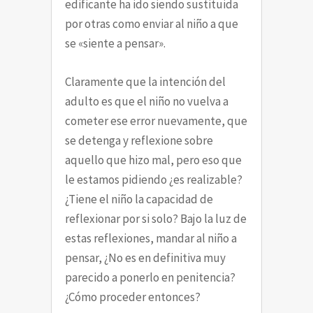
edificante ha ido siendo sustituida
por otras como enviar al niño a que
se «siente a pensar».
Claramente que la intención del
adulto es que el niño no vuelva a
cometer ese error nuevamente, que
se detenga y reflexione sobre
aquello que hizo mal, pero eso que
le estamos pidiendo ¿es realizable?
¿Tiene el niño la capacidad de
reflexionar por si solo? Bajo la luz de
estas reflexiones, mandar al niño a
pensar, ¿No es en definitiva muy
parecido a ponerlo en penitencia?
¿Cómo proceder entonces?