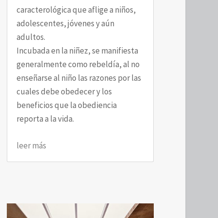
caracterológica que aflige a niños,
adolescentes, jóvenes y aún
adultos.
Incubada en la niñez, se manifiesta
generalmente como rebeldía, al no
enseñarse al niño las razones por las
cuales debe obedecer y los
beneficios que la obediencia
reporta a la vida.
leer más