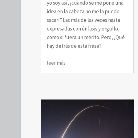
yo soy así, ¡cuando se me pone una
idea en la cabeza no me la puedo
sacar!” Las más de las veces hasta
expresadas con énfasis y orgullo,
como si fuera un mérito. Pero, ¿Qué
hay detrás de esta frase?
leer más