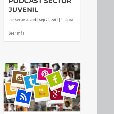
PODCAST SECTOR
JUVENIL
por
Sector Juvenil
|
Sep 22, 2019
|
Podcast
leer más