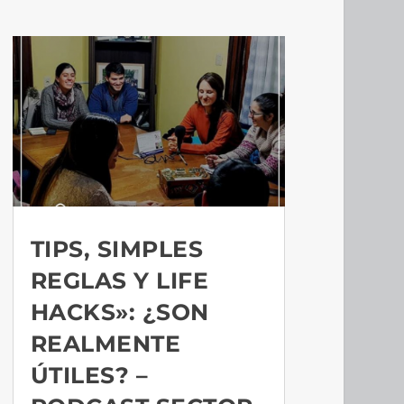
TIPS, SIMPLES
REGLAS Y LIFE
HACKS»: ¿SON
REALMENTE
ÚTILES? –