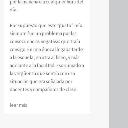
por la mañana o a cualquier hora del
día.
Por supuesto que este “gusto” mío
siempre fue un problema por las
consecuencias negativas que traía
consigo. En una época llegaba tarde
a la escuela, en otra al liceo, y más
adelante a la facultad. Eso sumado a
la vergüenza que sentía con esa
situación que era señalada por
docentes y compañeros de clase.
leer más