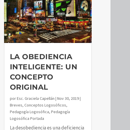
LA OBEDIENCIA
INTELIGENTE: UN
CONCEPTO
ORIGINAL
por
Esc. Graciela Capellán
|
Nov 30, 2019
|
Breves
,
Conceptos Logosóficos
,
Pedagogía Logosófica
,
Pedagogía
Logosófica Portada
La desobediencia es una deficiencia