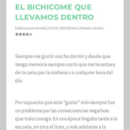
EL BICHICOME QUE
LLEVAMOS DENTRO
Publicado por
Amelie
|
Oct 26, 2019
|
Breves
,
Portada
,
Social
|
Siempre me gustó mucho dormir y desde que
tengo memoria siempre costó que me levantara
de la cama por la mañana o a cualquier hora del
día.
Por supuesto que este “gusto” mío siempre fue
un problema por las consecuencias negativas
que traía consigo. En una época llegaba tarde a la
escuela, en otra al liceo, y más adelante a la