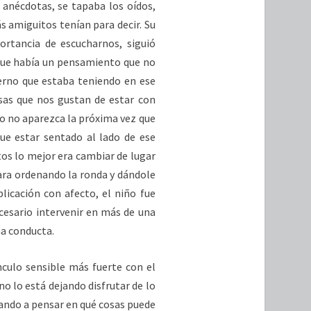
 anécdotas, se tapaba los oídos,
s amiguitos tenían para decir. Su
ortancia de escucharnos, siguió
 que había un pensamiento que no
terno que estaba teniendo en ese
sas que nos gustan de estar con
o no aparezca la próxima vez que
ue estar sentado al lado de ese
os lo mejor era cambiar de lugar
ara ordenando la ronda y dándole
licación con afecto, el niño fue
cesario intervenir en más de una
a conducta.
ulo sensible más fuerte con el
o lo está dejando disfrutar de lo
dando a pensar en qué cosas puede