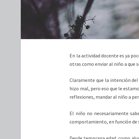
En la actividad docente es ya poc
otras como enviar al niño a que s
Claramente que la intención del 
hizo mal, pero eso que le estamos
reflexiones, mandar al niño a pe
El niño no necesariamente sabe 
comportamiento, en función de s
Desde temprana edad, como alum