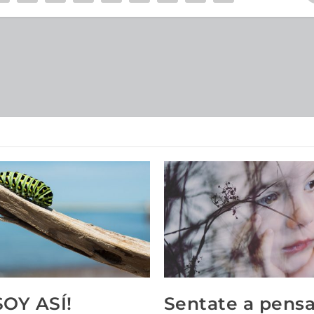
SOY ASÍ!
Sentate a pensa