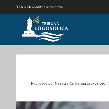
TENDENCIAS:
La autoestima
Publicado por
Maestra. Cr. Ivanna Levy de León