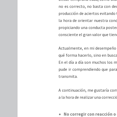
no es correcto, no basta con deci
producción de aciertos evitando 
la hora de orientar nuestra cond
propiciando una conducta poster
consciente el gran valor que tiene
Actualmente, en mi desempeño c
qué forma hacerlo, sino en busca
En el día a día son muchos los
pude ir comprendiendo que para 
transmita.
A continuación, me gustaría co
a la hora de realizar una correcci
No corregir con reacción o