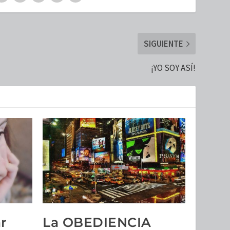
SIGUIENTE
¡YO SOY ASÍ!
r
La OBEDIENCIA