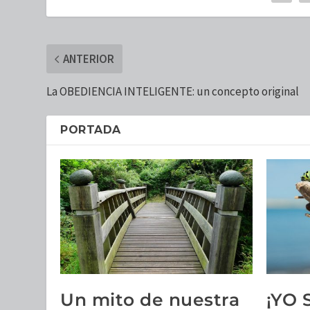
ANTERIOR
La OBEDIENCIA INTELIGENTE: un concepto original
PORTADA
Un mito de nuestra
¡YO 