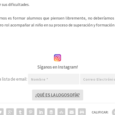
 sus dificultades.
amos es formar alumnos que piensen libremente, no deberíamos p
ro rol acompañar al niño en su proceso de superación y formación d
Síganos en Instagram!
Nombre
Correo
 lista de email:
*
electrónico
*
¿QUÉ ES LA LOGOSOFÍA?
CALIFICAR: