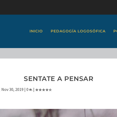
INICIO
PEDAGOGÍA LOGOSÓFICA
P
SENTATE A PENSAR
|
Nov 30, 2019
|
0
|