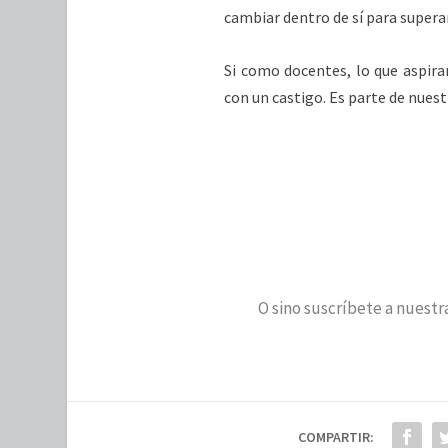
cambiar dentro de sí para superar
Si como docentes, lo que aspir
con un castigo. Es parte de nuest
O sino suscríbete a nuestra
COMPARTIR: