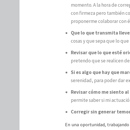
momento. A la hora de corre
con firmeza pero también con
proponerme colaborar con é
Que lo que transmita lleve 
cosas y que sepa que lo que
Revisar que lo que esté or
pretendo que se realicen de
Si es algo que hay que ma
serenidad, para poder dar ex
Revisar cómo me siento al
permite saber si mi actuació
Corregir sin generar temo
En una oportunidad, trabajando c