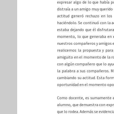
expresar algo de lo que había p
distraía a un amigo muy querido 
actitud generó rechazo en los 
haciéndolo. Se continuó con la 
estaba dejando que él disfrutar
momento, lo que generaba en el
nuestros compañeros y amigos en
realicemos la propuesta y para
amiguito en el momento de la ro
con algún compañero que lo ayud
la palabra a sus compañeros. Me
cambiando su actitud. Esta form
oportunidad en el momento oport
Como docente, es sumamente es
alumno, que demuestra con expres
que lo rodea. Además se evidenci