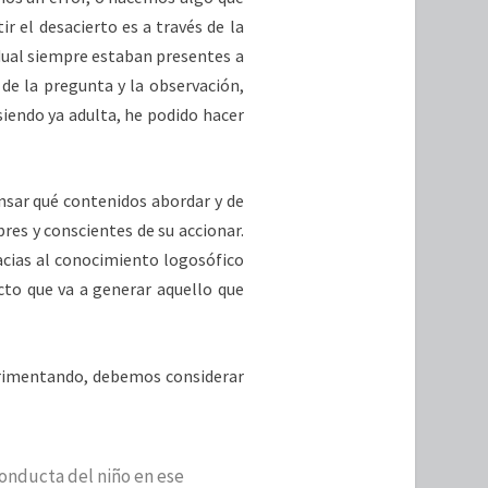
ir el desacierto es a través de la
idual siempre estaban presentes a
 de la pregunta y la observación,
iendo ya adulta, he podido hacer
sar qué contenidos abordar y de
res y conscientes de su accionar.
cias al conocimiento logosófico
cto que va a generar aquello que
erimentando, debemos considerar
conducta del niño en ese