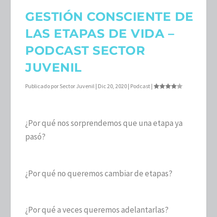
GESTIÓN CONSCIENTE DE
LAS ETAPAS DE VIDA –
PODCAST SECTOR
JUVENIL
Publicado por
Sector Juvenil
|
Dic 20, 2020
|
Podcast
|
¿Por qué nos sorprendemos que una etapa ya
pasó?
¿Por qué no queremos cambiar de etapas?
¿Por qué a veces queremos adelantarlas?