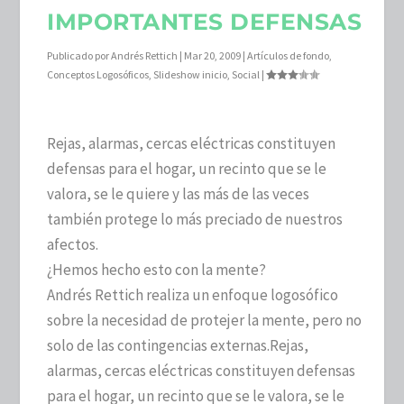
IMPORTANTES DEFENSAS
Publicado por
Andrés Rettich
|
Mar 20, 2009
|
Artículos de fondo
,
Conceptos Logosóficos
,
Slideshow inicio
,
Social
|
Rejas, alarmas, cercas eléctricas constituyen
defensas para el hogar, un recinto que se le
valora, se le quiere y las más de las veces
también protege lo más preciado de nuestros
afectos.
¿Hemos hecho esto con la mente?
Andrés Rettich realiza un enfoque logosófico
sobre la necesidad de protejer la mente, pero no
solo de las contingencias externas.
Rejas,
alarmas, cercas eléctricas constituyen defensas
para el hogar, un recinto que se le valora, se le