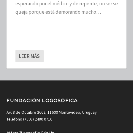
esperando por el médico y de repente, un ser se
queja porque está demorando mucho…
LEER MÁS
FUNDACIÓN LOGOSÓFICA
Av. 8 de Octubre 2662, 11600 Montevideo, Uruguay
Teléfono (+598) 2480 0710
https://Logosofia.Edu.Uy