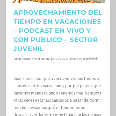
APROVECHAMIENTO DEL
TIEMPO EN VACACIONES
– PODCAST EN VIVO Y
CON PUBLICO – SECTOR
JUVENIL
Publicado por
Sector Juvenil
|
Ene 23, 2020
|
Podcast
|
Analizamos por qué a veces volvemos tristes o
cansados de las vacaciones; porqué parece que
hacemos menos cuando tenemos más tiempo; u
otras veces estamos cansados a pesar de dormir
mucho; revisamos qué entendemos por
descanso verdadero; cómo lidiar con las rutinas