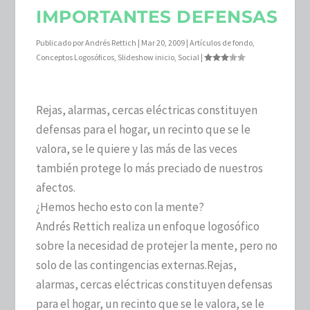
IMPORTANTES DEFENSAS
Publicado por
Andrés Rettich
|
Mar 20, 2009
|
Artículos de fondo
,
Conceptos Logosóficos
,
Slideshow inicio
,
Social
|
Rejas, alarmas, cercas eléctricas constituyen
defensas para el hogar, un recinto que se le
valora, se le quiere y las más de las veces
también protege lo más preciado de nuestros
afectos.
¿Hemos hecho esto con la mente?
Andrés Rettich realiza un enfoque logosófico
sobre la necesidad de protejer la mente, pero no
solo de las contingencias externas.
Rejas,
alarmas, cercas eléctricas constituyen defensas
para el hogar, un recinto que se le valora, se le