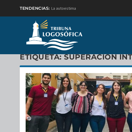
TENDENCIAS:
La autoestima
ETIQUETA:
SUPERACIÓN IN