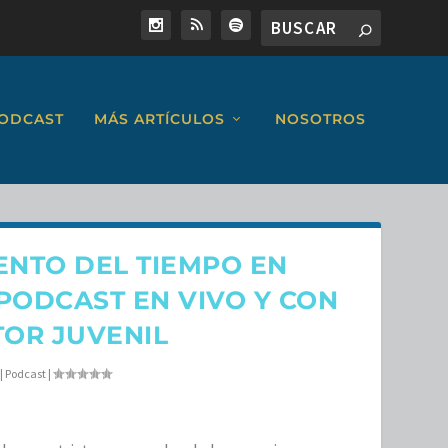
ODCAST
MÁS ARTÍCULOS
NOSOTROS
NTO DEL TIEMPO EN
PODCAST EN VIVO Y CON
TOR JUVENIL
|
Podcast
|