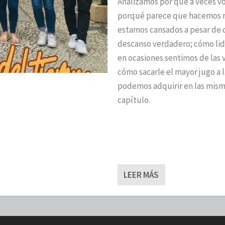
Analizamos por qué a veces vo
porqué parece que hacemos m
estamos cansados a pesar de
descanso verdadero; cómo lidi
en ocasiones sentimos de las
cómo sacarle el mayor jugo a
podemos adquirir en las mism
capítulo.
LEER MÁS