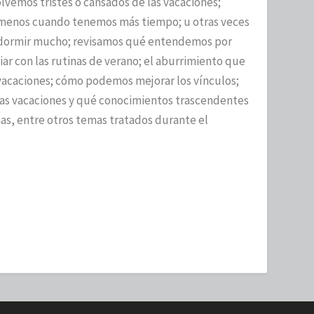
lvemos tristes o cansados de las vacaciones;
enos cuando tenemos más tiempo; u otras veces
 dormir mucho; revisamos qué entendemos por
ar con las rutinas de verano; el aburrimiento que
 vacaciones; cómo podemos mejorar los vínculos;
 las vacaciones y qué conocimientos trascendentes
as, entre otros temas tratados durante el