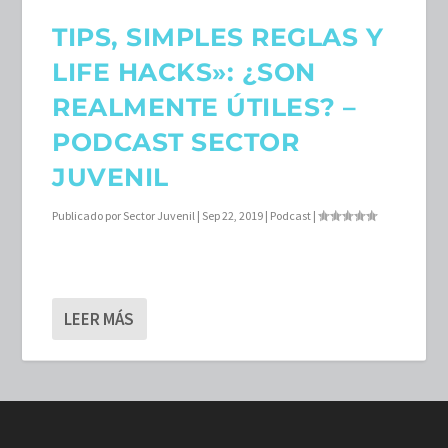
TIPS, SIMPLES REGLAS Y
LIFE HACKS»: ¿SON
REALMENTE ÚTILES? –
PODCAST SECTOR
JUVENIL
Publicado por
Sector Juvenil
|
Sep 22, 2019
|
Podcast
|
LEER MÁS