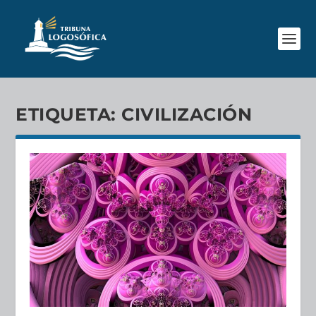
ETIQUETA:
CIVILIZACIÓN