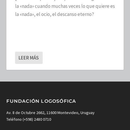
la «nada» cuando muchas veces lo que quiere es
la «nada», el ocio, el descanso eterno?
LEER MÁS
FUNDACIÓN LOGOSÓFICA
Av. 8 de Octubre 2662, 11600 Montevideo, Uruguay
Teléfono (+598) 2480 0710