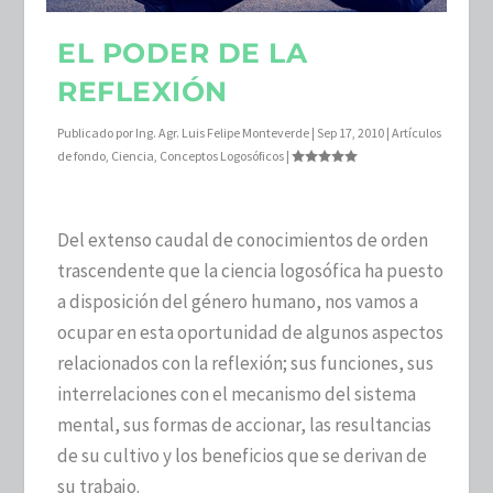
EL PODER DE LA
REFLEXIÓN
Publicado por
Ing. Agr. Luis Felipe Monteverde
|
Sep 17, 2010
|
Artículos
de fondo
,
Ciencia
,
Conceptos Logosóficos
|
Del extenso caudal de conocimientos de orden
trascendente que la ciencia logosófica ha puesto
a disposición del género humano, nos vamos a
ocupar en esta oportunidad de algunos aspectos
relacionados con la reflexión; sus funciones, sus
interrelaciones con el mecanismo del sistema
mental, sus formas de accionar, las resultancias
de su cultivo y los beneficios que se derivan de
su trabajo.