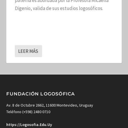
paterna es abordada por la Profesora Micaella
Digenio, valida de sus estudios logosóficos.
LEER MÁS
FUNDACIÓN LOGOSÓFICA
Av. 8 de Octubre 2662, 11600 Montevideo, Uruguay
Teléfono (+598) 2480 0710
https://Logosofia.Edu.Uy