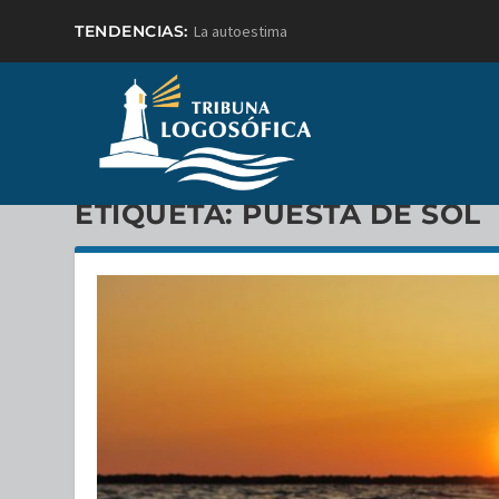
TENDENCIAS:
La autoestima
ETIQUETA:
PUESTA DE SOL