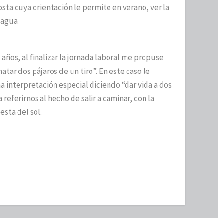
osta cuya orientación le permite en verano, ver la
 agua.
 años, al finalizar la jornada laboral me propuse
tar dos pájaros de un tiro”. En este caso le
a interpretación especial diciendo “dar vida a dos
 referirnos al hecho de salir a caminar, con la
esta del sol.