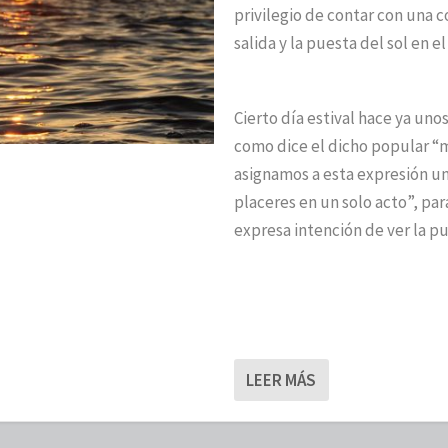
privilegio de contar con una c
salida y la puesta del sol en el
Cierto día estival hace ya unos
como dice el dicho popular “ma
asignamos a esta expresión un
placeres en un solo acto”, para
expresa intención de ver la pu
LEER MÁS