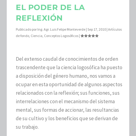
EL PODER DE LA
REFLEXIÓN
Publicado por
Ing. Agr. Luis Felipe Monteverde
|
Sep 17, 2010
|
Artículos
de fondo
,
Ciencia
,
Conceptos Logosóficos
|
Del extenso caudal de conocimientos de orden
trascendente que la ciencia logosófica ha puesto
a disposición del género humano, nos vamos a
ocupar en esta oportunidad de algunos aspectos
relacionados con la reflexión; sus funciones, sus
interrelaciones con el mecanismo del sistema
mental, sus formas de accionar, las resultancias
de su cultivo y los beneficios que se derivan de
su trabajo.