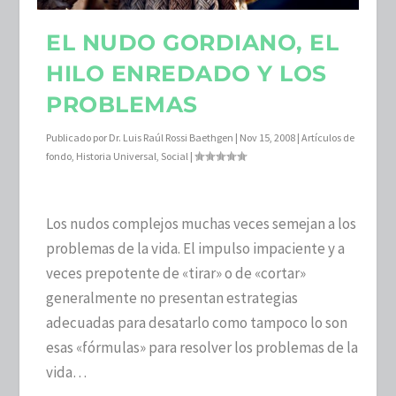
EL NUDO GORDIANO, EL
HILO ENREDADO Y LOS
PROBLEMAS
Publicado por
Dr. Luis Raúl Rossi Baethgen
|
Nov 15, 2008
|
Artículos de
fondo
,
Historia Universal
,
Social
|
Los nudos complejos muchas veces semejan a los
problemas de la vida. El impulso impaciente y a
veces prepotente de «tirar» o de «cortar»
generalmente no presentan estrategias
adecuadas para desatarlo como tampoco lo son
esas «fórmulas» para resolver los problemas de la
vida…