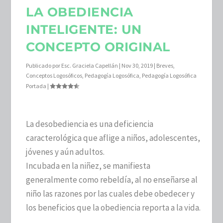
LA OBEDIENCIA
INTELIGENTE: UN
CONCEPTO ORIGINAL
Publicado por
Esc. Graciela Capellán
|
Nov 30, 2019
|
Breves
,
Conceptos Logosóficos
,
Pedagogía Logosófica
,
Pedagogía Logosófica
Portada
|
La desobediencia es una deficiencia
caracterológica que aflige a niños, adolescentes,
jóvenes y aún adultos.
Incubada en la niñez, se manifiesta
generalmente como rebeldía, al no enseñarse al
niño las razones por las cuales debe obedecer y
los beneficios que la obediencia reporta a la vida.