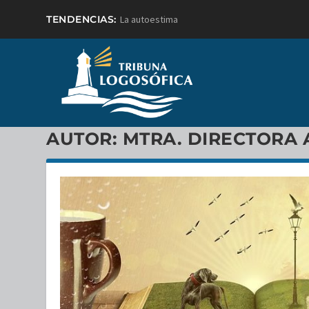
TENDENCIAS:
La autoestima
AUTOR:
MTRA. DIRECTORA 