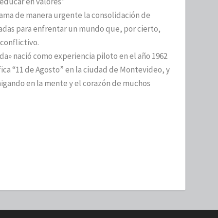
“educar en valores”
lama de manera urgente la consolidación de
adas para enfrentar un mundo que, por cierto,
conflictivo.
ida» nació como experiencia piloto en el año 1962
fica “11 de Agosto” en la ciudad de Montevideo, y
raigando en la mente y el corazón de muchos