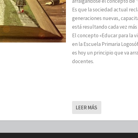
arraigándose el concepto de 
Es que la sociedad actual rec
generaciones nuevas, capacit
está resultando cada vez más 
El concepto «Educar para la v
en la Escuela Primaria Logosó
es hoy un principio que va ar
docentes.
LEER MÁS