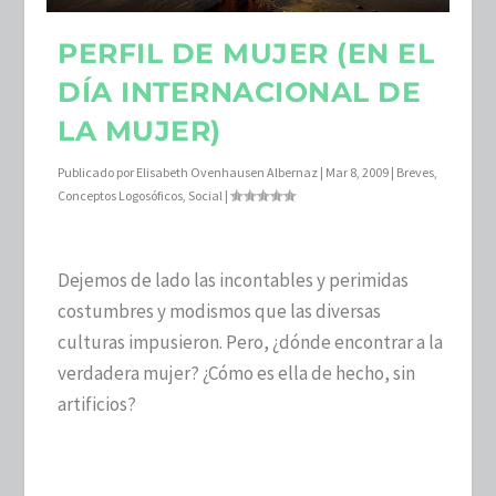
PERFIL DE MUJER (EN EL
DÍA INTERNACIONAL DE
LA MUJER)
Publicado por
Elisabeth Ovenhausen Albernaz
|
Mar 8, 2009
|
Breves
,
Conceptos Logosóficos
,
Social
|
Dejemos de lado las incontables y perimidas
costumbres y modismos que las diversas
culturas impusieron. Pero, ¿dónde encontrar a la
verdadera mujer? ¿Cómo es ella de hecho, sin
artificios?