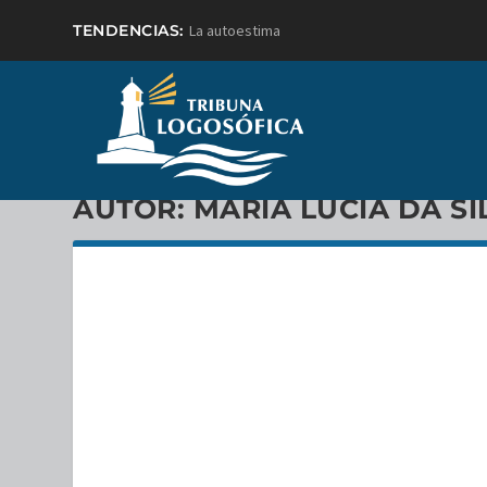
TENDENCIAS:
La autoestima
AUTOR:
MARÍA LÚCIA DA SI