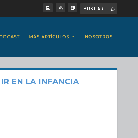
ODCAST
MÁS ARTÍCULOS
NOSOTROS
IR EN LA INFANCIA