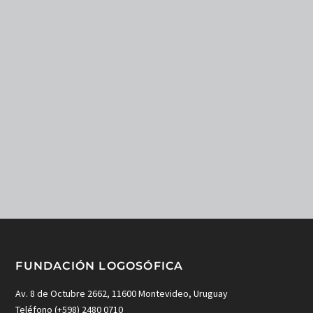
FUNDACIÓN LOGOSÓFICA
Av. 8 de Octubre 2662, 11600 Montevideo, Uruguay
Teléfono (+598) 2480 0710