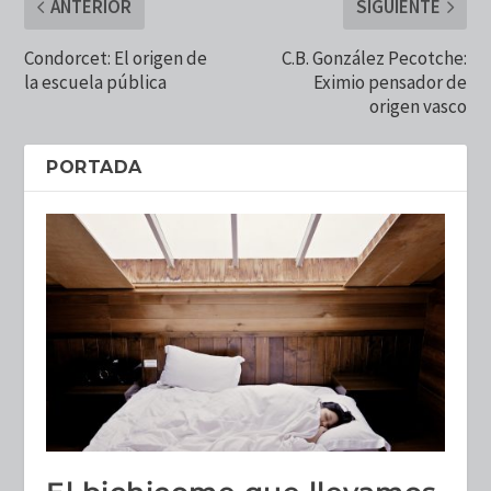
ANTERIOR
SIGUIENTE
Condorcet: El origen de
C.B. González Pecotche:
la escuela pública
Eximio pensador de
origen vasco
PORTADA