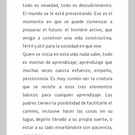
todo es novedad, todo es descubrimiento.
El mundo se le está presentando. Ese es el
momento en que se puede comenzar a
preparar el futuro: el hombre activo, que
venga a construir una vida constructiva,
fértil y útil para la sociedad en que vive.
Quien se inicia en esta vida nada sabe, todo
es motivo de aprendizaje; aprendizaje que
muchas veces cuesta esfuerzo, empeño,
persistencia. Es muy común ver la criatura
que se resiste a esos tres elementos
básicos para cualquier aprendizaje. Los
padres tienen la posibilidad de facilitarle el
camino, inclusive hacer las cosas en su
lugar, dejarlo librado a su propia suerte, o
estar a su lado enseñándole con paciencia,