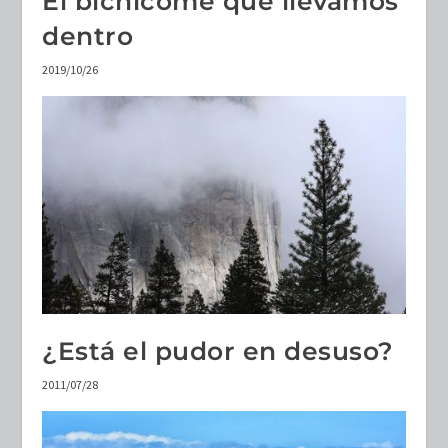
El bichicome que llevamos
dentro
2019/10/26
¿Está el pudor en desuso?
2011/07/28