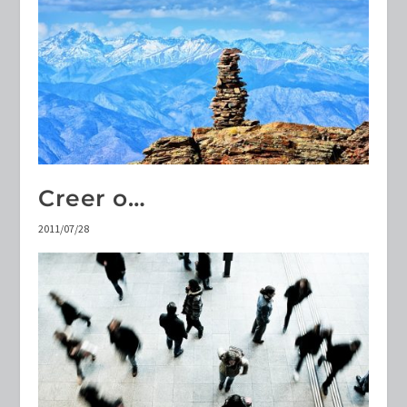
Creer o…
2011/07/28