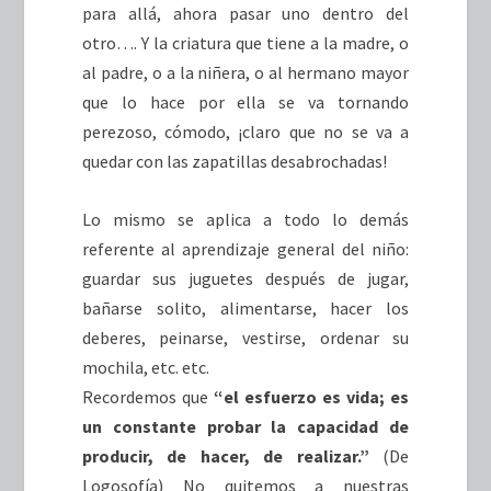
para allá, ahora pasar uno dentro del
otro…. Y la criatura que tiene a la madre, o
al padre, o a la niñera, o al hermano mayor
que lo hace por ella se va tornando
perezoso, cómodo, ¡claro que no se va a
quedar con las zapatillas desabrochadas!
Lo mismo se aplica a todo lo demás
referente al aprendizaje general del niño:
guardar sus juguetes después de jugar,
bañarse solito, alimentarse, hacer los
deberes, peinarse, vestirse, ordenar su
mochila, etc. etc.
Recordemos que
“el esfuerzo es vida; es
un constante probar la capacidad de
producir, de hacer, de realizar.”
(De
Logosofía) No quitemos a nuestras