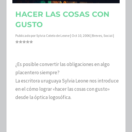
HACER LAS COSAS CON
GUSTO
Publicado por
Sylvia Cotelo de Leone
|
Oct 10, 2006
|
Breves
,
Social
|
¿Es posible convertir las obligaciones en algo
placentero siempre?
La escritora uruguaya Sylvia Leone nos introduce
en el cómo lograr «hacer las cosas con gusto»
desde la óptica logosófica.