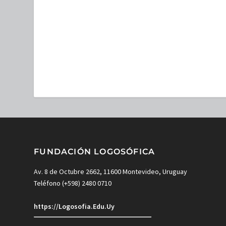
FUNDACIÓN LOGOSÓFICA
Av. 8 de Octubre 2662, 11600 Montevideo, Uruguay
Teléfono (+598) 2480 0710
https://Logosofia.Edu.Uy