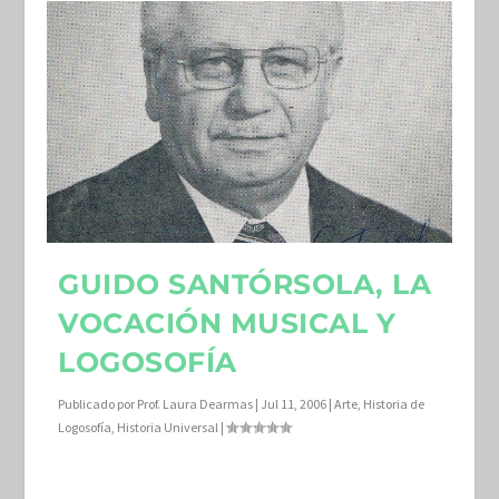
GUIDO SANTÓRSOLA, LA
VOCACIÓN MUSICAL Y
LOGOSOFÍA
Publicado por
Prof. Laura Dearmas
|
Jul 11, 2006
|
Arte
,
Historia de
Logosofía
,
Historia Universal
|