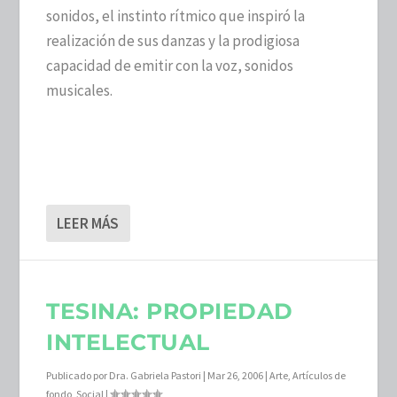
sonidos, el instinto rítmico que inspiró la
realización de sus danzas y la prodigiosa
capacidad de emitir con la voz, sonidos
musicales.
LEER MÁS
TESINA: PROPIEDAD
INTELECTUAL
Publicado por
Dra. Gabriela Pastori
|
Mar 26, 2006
|
Arte
,
Artículos de
fondo
,
Social
|