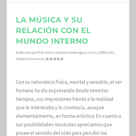
LA MÚSICA Y SU
RELACIÓN CON EL
MUNDO INTERNO
Publicado por
Prof. Hilda Lockhart de Rovegno
|
Jul 11, 2006
|
Arte
,
Historia Universal
|
Con su naturaleza física, mental y sensible, el ser
humano ha ido expresando desde remotos
tiempos, sus impresiones frente a la realidad
que le interesaba y lo conmovía, aunque
elementalmente, en forma artística. En cuanto a
sus posibilidades musicales apreciamos que
posee el sentido del oído para percibir los