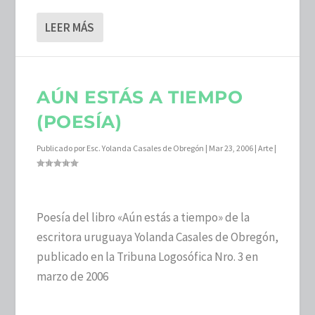
LEER MÁS
AÚN ESTÁS A TIEMPO
(POESÍA)
Publicado por
Esc. Yolanda Casales de Obregón
|
Mar 23, 2006
|
Arte
|
Poesía del libro «Aún estás a tiempo» de la
escritora uruguaya Yolanda Casales de Obregón,
publicado en la Tribuna Logosófica Nro. 3 en
marzo de 2006