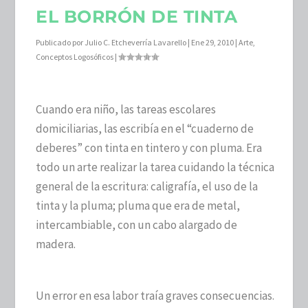
EL BORRÓN DE TINTA
Publicado por
Julio C. Etcheverría Lavarello
|
Ene 29, 2010
|
Arte
,
Conceptos Logosóficos
|
Cuando era niño, las tareas escolares
domiciliarias, las escribía en el “cuaderno de
deberes” con tinta en tintero y con pluma. Era
todo un arte realizar la tarea cuidando la técnica
general de la escritura: caligrafía, el uso de la
tinta y la pluma; pluma que era de metal,
intercambiable, con un cabo alargado de
madera.
Un error en esa labor traía graves consecuencias.