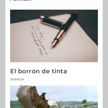
El borrón de tinta
2010/01/29