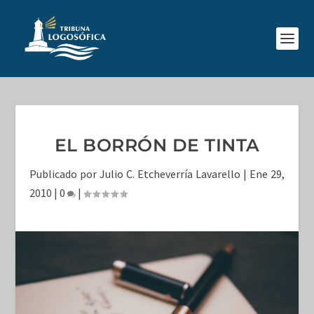
EL BORRÓN DE TINTA
Publicado por
Julio C. Etcheverría Lavarello
|
Ene 29,
2010
|
0
|