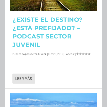
¿EXISTE EL DESTINO?
¿ESTÁ PREFIJADO? –
PODCAST SECTOR
JUVENIL
Publicado por
Sector Juvenil
|
Oct 26, 2019
|
Podcast
|
LEER MÁS