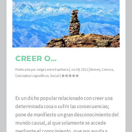
CREER O…
Publicado por
Jorge Leone Espiñeira
|
Jul 28, 2011
|
Breves
,
Ciencia
,
Conceptos Logosóficos
,
Social
|
Es un dicho popular relacionado con creer una
determinada cosa o sufrir las consecuencias;
pone de manifiesto un gran desconocimiento del
mundo causal, al que solamente se accede
mediante el conocimiento, que nos ayuda a