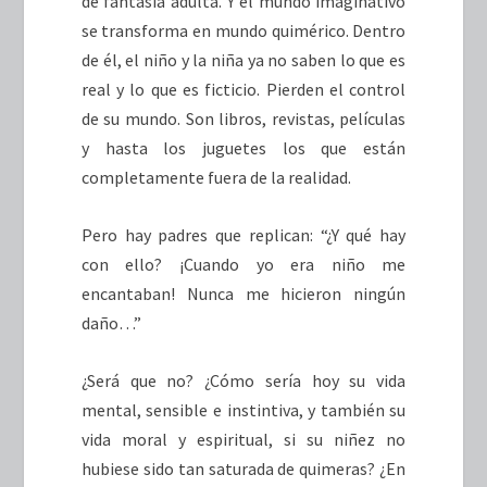
de fantasía adulta. Y el mundo imaginativo
se transforma en mundo quimérico. Dentro
de él, el niño y la niña ya no saben lo que es
real y lo que es ficticio. Pierden el control
de su mundo. Son libros, revistas, películas
y hasta los juguetes los que están
completamente fuera de la realidad.
Pero hay padres que replican: “¿Y qué hay
con ello? ¡Cuando yo era niño me
encantaban! Nunca me hicieron ningún
daño…”
¿Será que no? ¿Cómo sería hoy su vida
mental, sensible e instintiva, y también su
vida moral y espiritual, si su niñez no
hubiese sido tan saturada de quimeras? ¿En