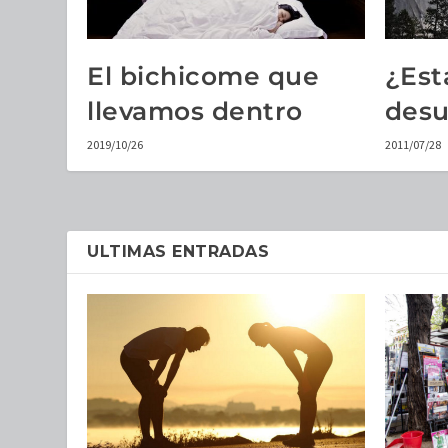
El bichicome que
¿Est
llevamos dentro
desu
2019/10/26
2011/07/28
ULTIMAS ENTRADAS