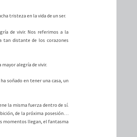
ha tristeza en la vida de un ser.
ría de vivir. Nos referimos a la
ra tan distante de los corazones
 mayor alegría de vivir.
 ha soñado en tener una casa, un
iene la misma fuerza dentro de sí.
ambición, de la próxima posesión…
os momentos llegan, el fantasma