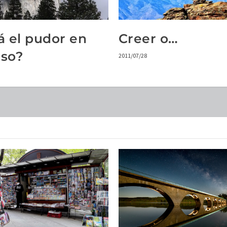
á el pudor en
Creer o…
so?
2011/07/28