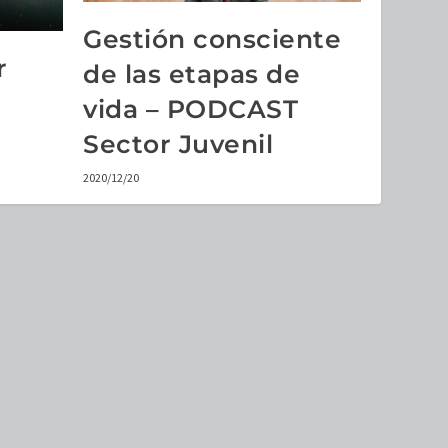
Gestión consciente
r
de las etapas de
vida – PODCAST
Sector Juvenil
2020/12/20