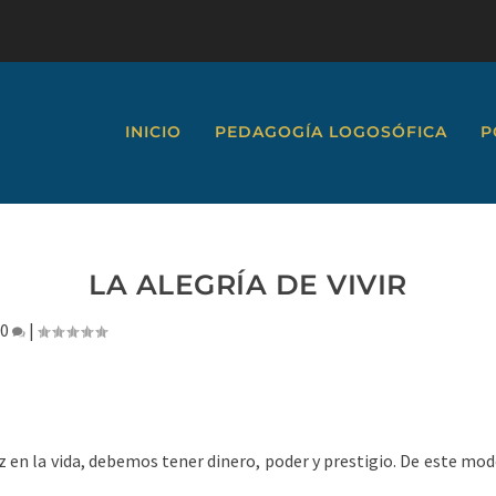
INICIO
PEDAGOGÍA LOGOSÓFICA
P
LA ALEGRÍA DE VIVIR
|
0
|
z en la vida, debemos tener dinero, poder y prestigio. De este modo
.