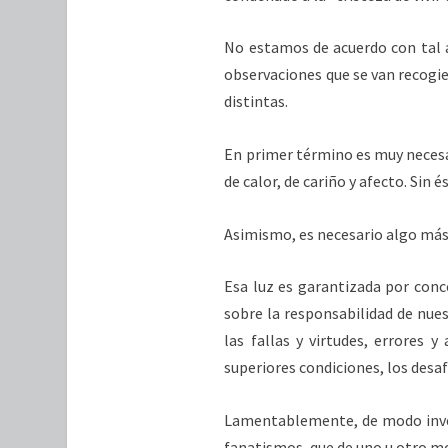
No estamos de acuerdo con tal a
observaciones que se van recogie
distintas.
En primer término es muy necesar
de calor, de cariño y afecto. Sin é
Asimismo, es necesario algo más:
Esa luz es garantizada por conce
sobre la responsabilidad de nue
las fallas y virtudes, errores 
superiores condiciones, los desafí
Lamentablemente, de modo inver
fanatismos, que de uno u otro mo