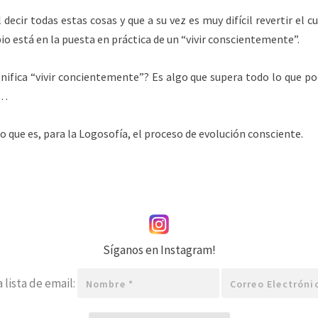
 decir todas estas cosas y que a su vez es muy difícil revertir el cu
bio está en la puesta en práctica de un “vivir conscientemente”.
ignifica “vivir concientemente”? Es algo que supera todo lo que p
o…
o que es, para la Logosofía, el proceso de evolución consciente.
Síganos en Instagram!
Nombre
Correo
 lista de email:
*
electrónico
*