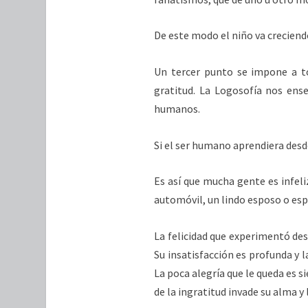
De este modo el niño va creciendo
Un tercer punto se impone a tod
gratitud. La Logosofía nos ense
humanos.
Si el ser humano aprendiera desde
Es así que mucha gente es infel
automóvil, un lindo esposo o es
La felicidad que experimentó desd
Su insatisfacción es profunda y 
La poca alegría que le queda e
de la ingratitud invade su alma 