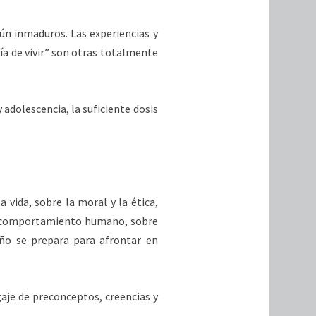
ún inmaduros. Las experiencias y
ía de vivir” son otras totalmente
adolescencia, la suficiente dosis
 vida, sobre la moral y la ética,
 el comportamiento humano, sobre
niño se prepara para afrontar en
je de preconceptos, creencias y