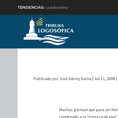
TENDENCIAS:
La autoestima
Publicado por
José Dalmy Gama
|
Jul 11, 2008
Muchos piensan que para ser feli
condenado a la “tristeza de vivir”