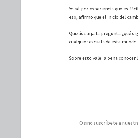
Yo sé por experiencia que es fácil
eso, afirmo que el inicio del cam
Quizás surja la pregunta ¿qué s
cualquier escuela de este mund
Sobre esto vale la pena conocer l
O sino suscríbete a nuestra