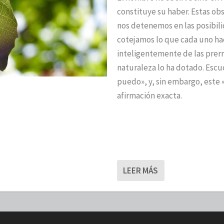
constituye su haber. Estas ob
nos detenemos en las posibili
cotejamos lo que cada uno hace
inteligentemente de las prerr
naturaleza lo ha dotado. Esc
puedo», y, sin embargo, este 
afirmación exacta.
LEER MÁS