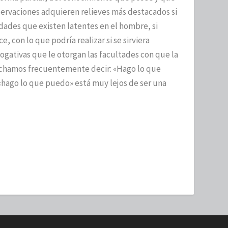
servaciones adquieren relieves más destacados si
dades que existen latentes en el hombre, si
, con lo que podría realizar si se sirviera
ogativas que le otorgan las facultades con que la
uchamos frecuentemente decir: «Hago lo que
«hago lo que puedo» está muy lejos de ser una