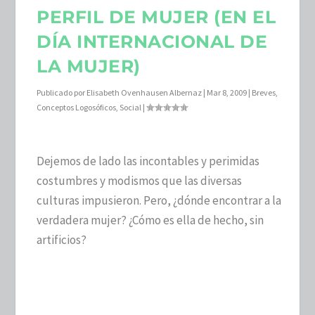
PERFIL DE MUJER (EN EL
DÍA INTERNACIONAL DE
LA MUJER)
Publicado por
Elisabeth Ovenhausen Albernaz
|
Mar 8, 2009
|
Breves
,
Conceptos Logosóficos
,
Social
|
Dejemos de lado las incontables y perimidas
costumbres y modismos que las diversas
culturas impusieron. Pero, ¿dónde encontrar a la
verdadera mujer? ¿Cómo es ella de hecho, sin
artificios?