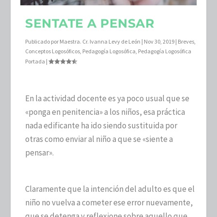
SENTATE A PENSAR
Publicado por
Maestra. Cr. Ivanna Levy de León
|
Nov 30, 2019
|
Breves
,
Conceptos Logosóficos
,
Pedagogía Logosófica
,
Pedagogía Logosófica
Portada
|
En la actividad docente es ya poco usual que se
«ponga en penitencia» a los niños, esa práctica
nada edificante ha ido siendo sustituida por
otras como enviar al niño a que se «siente a
pensar».
Claramente que la intención del adulto es que el
niño no vuelva a cometer ese error nuevamente,
que se detenga y reflexione sobre aquello que