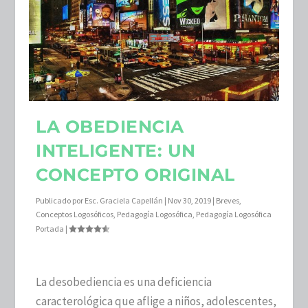
LA OBEDIENCIA
INTELIGENTE: UN
CONCEPTO ORIGINAL
Publicado por
Esc. Graciela Capellán
|
Nov 30, 2019
|
Breves
,
Conceptos Logosóficos
,
Pedagogía Logosófica
,
Pedagogía Logosófica
Portada
|
La desobediencia es una deficiencia
caracterológica que aflige a niños, adolescentes,