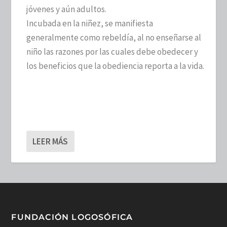
jóvenes y aún adultos.
Incubada en la niñez, se manifiesta
generalmente como rebeldía, al no enseñarse al
niño las razones por las cuales debe obedecer y
los beneficios que la obediencia reporta a la vida.
LEER MÁS
FUNDACIÓN LOGOSÓFICA