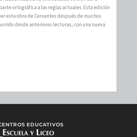
parte ortográfica a las reglas actuales. Esta edición
leer esta obra de Cervantes después de muchos
currido desde anteriores lecturas, con una nueva
CENTROS EDUCATIVOS