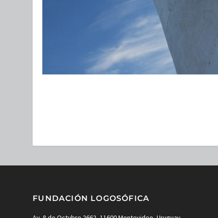
FUNDACIÓN LOGOSÓFICA
Av. 8 de Octubre 2662, 11600 Montevideo, Uruguay