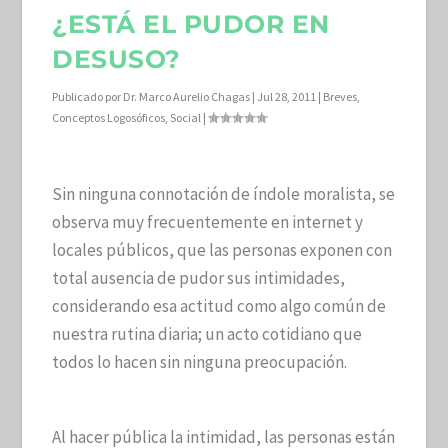
¿ESTÁ EL PUDOR EN
DESUSO?
Publicado por
Dr. Marco Aurelio Chagas
|
Jul 28, 2011
|
Breves
,
Conceptos Logosóficos
,
Social
|
Sin ninguna connotación de índole moralista, se
observa muy frecuentemente en internet y
locales públicos, que las personas exponen con
total ausencia de pudor sus intimidades,
considerando esa actitud como algo común de
nuestra rutina diaria; un acto cotidiano que
todos lo hacen sin ninguna preocupación.
Al hacer pública la intimidad, las personas están