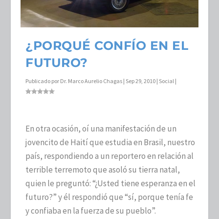
¿PORQUÉ CONFÍO EN EL
FUTURO?
Publicado por
Dr. Marco Aurelio Chagas
|
Sep 29, 2010
|
Social
|
En otra ocasión, oí una manifestación de un
jovencito de Haití que estudia en Brasil, nuestro
país, respondiendo a un reportero en relación al
terrible terremoto que asoló su tierra natal,
quien le preguntó: “¿Usted tiene esperanza en el
futuro?” y él respondió que “sí, porque tenía fe
y confiaba en la fuerza de su pueblo”.