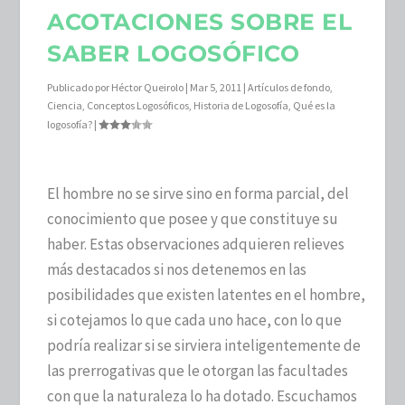
ACOTACIONES SOBRE EL
SABER LOGOSÓFICO
Publicado por
Héctor Queirolo
|
Mar 5, 2011
|
Artículos de fondo
,
Ciencia
,
Conceptos Logosóficos
,
Historia de Logosofía
,
Qué es la
logosofía?
|
El hombre no se sirve sino en forma parcial, del
conocimiento que posee y que constituye su
haber. Estas observaciones adquieren relieves
más destacados si nos detenemos en las
posibilidades que existen latentes en el hombre,
si cotejamos lo que cada uno hace, con lo que
podría realizar si se sirviera inteligentemente de
las prerrogativas que le otorgan las facultades
con que la naturaleza lo ha dotado. Escuchamos