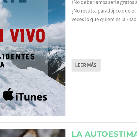
¿No deberíamos serle gratos 
¿No resulta paradójico que e
veces lo que quiere es la «nad
LEER MÁS
LA AUTOESTIM