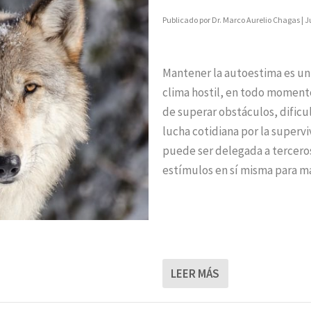
Publicado por
Dr. Marco Aurelio Chagas
|
J
Mantener la autoestima es un
clima hostil, en todo momen
de superar obstáculos, dificu
lucha cotidiana por la supervi
puede ser delegada a tercero
estímulos en sí misma para m
LEER MÁS