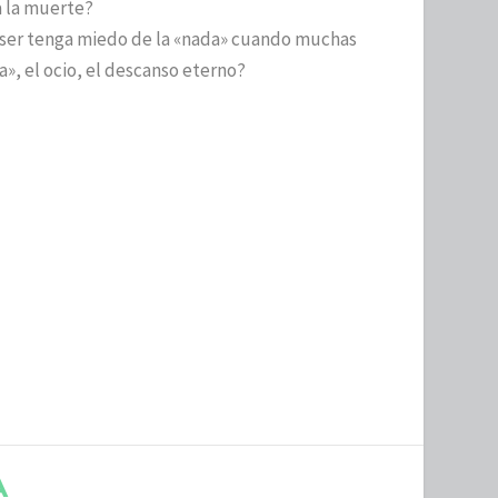
a la muerte?
l ser tenga miedo de la «nada» cuando muchas
a», el ocio, el descanso eterno?
A