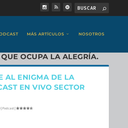
ODCAST
MÁS ARTÍCULOS
NOSOTROS
 QUE OCUPA LA ALEGRÍA.
E AL ENIGMA DE LA
CAST EN VIVO SECTOR
0
|
Podcast
|