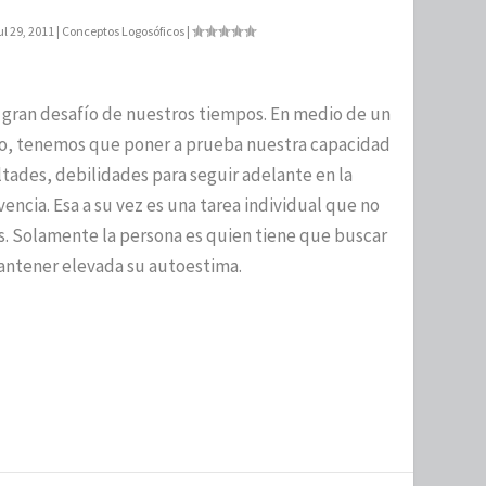
ul 29, 2011
|
Conceptos Logosóficos
|
 gran desafío de nuestros tiempos. En medio de un
to, tenemos que poner a prueba nuestra capacidad
ltades, debilidades para seguir adelante en la
vencia. Esa a su vez es una tarea individual que no
s. Solamente la persona es quien tiene que buscar
antener elevada su autoestima.