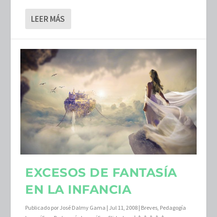
LEER MÁS
EXCESOS DE FANTASÍA
EN LA INFANCIA
Publicado por
José Dalmy Gama
|
Jul 11, 2008
|
Breves
,
Pedagogía