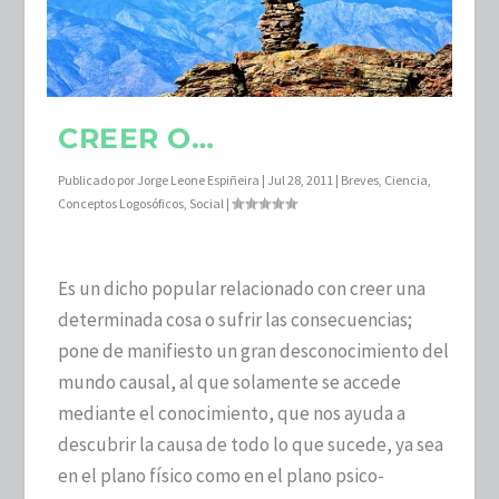
CREER O…
Publicado por
Jorge Leone Espiñeira
|
Jul 28, 2011
|
Breves
,
Ciencia
,
Conceptos Logosóficos
,
Social
|
Es un dicho popular relacionado con creer una
determinada cosa o sufrir las consecuencias;
pone de manifiesto un gran desconocimiento del
mundo causal, al que solamente se accede
mediante el conocimiento, que nos ayuda a
descubrir la causa de todo lo que sucede, ya sea
en el plano físico como en el plano psico-