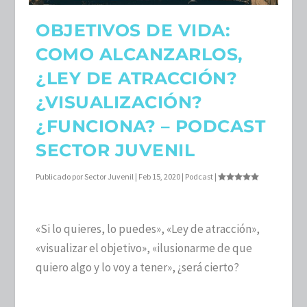
OBJETIVOS DE VIDA:
COMO ALCANZARLOS,
¿LEY DE ATRACCIÓN?
¿VISUALIZACIÓN?
¿FUNCIONA? – PODCAST
SECTOR JUVENIL
Publicado por
Sector Juvenil
|
Feb 15, 2020
|
Podcast
|
«Si lo quieres, lo puedes», «Ley de atracción»,
«visualizar el objetivo», «ilusionarme de que
quiero algo y lo voy a tener», ¿será cierto?