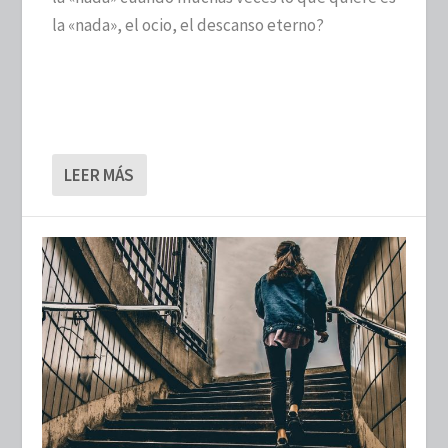
la «nada», el ocio, el descanso eterno?
LEER MÁS