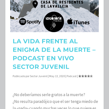
LA VIDA FRENTE AL
ENIGMA DE LA MUERTE –
PODCAST EN VIVO
SECTOR JUVENIL
Publicado por
Sector Juvenil
|
May 13, 2020
|
Podcast
|
¿No deberíamos serle gratos a la muerte?
¿No resulta paradójico que el ser tenga miedo de
la «nada» cuando muchas veces lo que quiere es