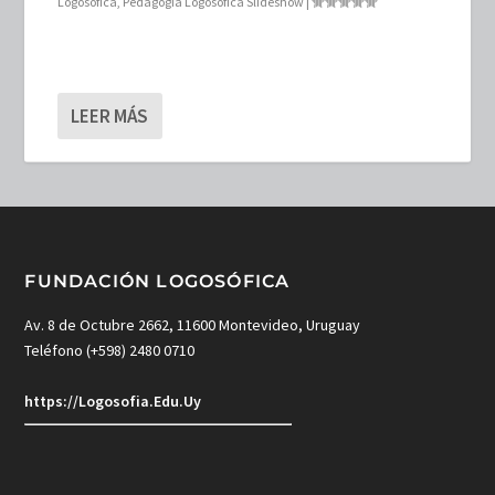
Logosófica
,
Pedagogía Logosófica Slideshow
|
LEER MÁS
FUNDACIÓN LOGOSÓFICA
Av. 8 de Octubre 2662, 11600 Montevideo, Uruguay
Teléfono (+598) 2480 0710
https://Logosofia.Edu.Uy