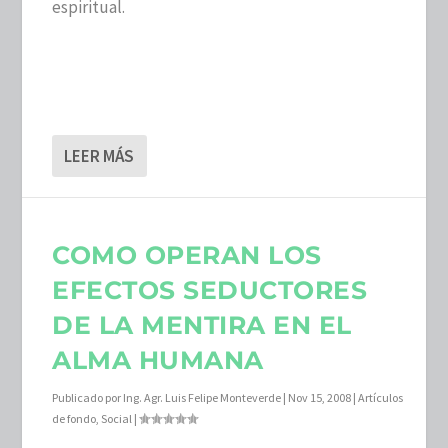
espiritual.
LEER MÁS
COMO OPERAN LOS
EFECTOS SEDUCTORES
DE LA MENTIRA EN EL
ALMA HUMANA
Publicado por
Ing. Agr. Luis Felipe Monteverde
|
Nov 15, 2008
|
Artículos
de fondo
,
Social
|