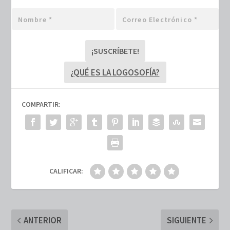
Nombre
Correo
*
electrónico
*
¿QUÉ ES LA LOGOSOFÍA?
COMPARTIR:
CALIFICAR:
ANTERIOR
SIGUIENTE