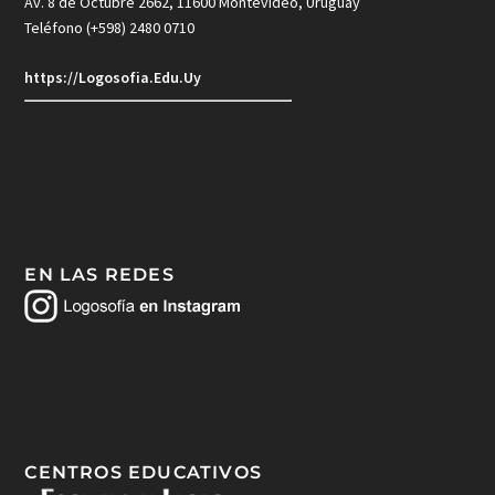
Av. 8 de Octubre 2662, 11600 Montevideo, Uruguay
Teléfono (+598) 2480 0710
https://Logosofia.Edu.Uy
EN LAS REDES
CENTROS EDUCATIVOS