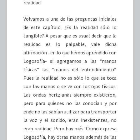
realidad.
Volvamos a una de las preguntas iniciales
de este capítulo: ¿Es la realidad sólo lo
tangible? A pesar que es usual decir que la
realidad es lo palpable, vale dicha
afirmación –en lo que hemos aprendido con
Logosofía- si agregamos a las “manos
físicas” las “manos del entendimiento”.
Pues la realidad no es sólo lo que se toca
con las manos o se ve con los ojos físicos.
Las ondas hertzianas siempre existieron,
pero para quienes no las conocían y por
ende no las sabían utilizar para transportar
la voz y el sonido, eran inexistentes, no
eran realidad. Pero hay más. Como expresa
Logosofía, hay otras manos además de las