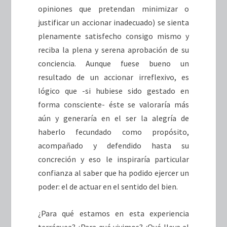
opiniones que pretendan minimizar o
justificar un accionar inadecuado) se sienta
plenamente satisfecho consigo mismo y
reciba la plena y serena aprobación de su
conciencia. Aunque fuese bueno un
resultado de un accionar irreflexivo, es
lógico que -si hubiese sido gestado en
forma consciente- éste se valoraría más
aún y generaría en el ser la alegría de
haberlo fecundado como propósito,
acompañado y defendido hasta su
concreción y eso le inspiraría particular
confianza al saber que ha podido ejercer un
poder: el de actuar en el sentido del bien.
¿Para qué estamos en esta experiencia
terráquea? ¿Para qué vivimos? ¿Qué lleva al