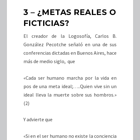
3 – ¿METAS REALES O
FICTICIAS?
El creador de la Logosofía, Carlos B.
González Pecotche señaló en una de sus
conferencias dictadas en Buenos Aires, hace
más de medio siglo, que
«Cada ser humano marcha por la vida en
pos de una meta ideal;…..Quien vive sin un
ideal lleva la muerte sobre sus hombros.»
(2)
Y advierte que
«Si en el ser humano no existe la conciencia