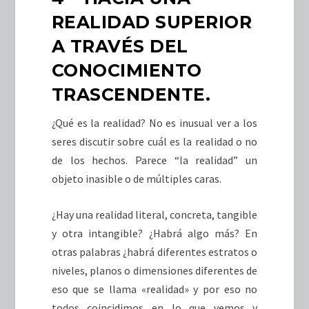
REALIDAD SUPERIOR
A TRAVÉS DEL
CONOCIMIENTO
TRASCENDENTE.
¿Qué es la realidad? No es inusual ver a los
seres discutir sobre cuál es la realidad o no
de los hechos. Parece “la realidad” un
objeto inasible o de múltiples caras.
¿Hay una realidad literal, concreta, tangible
y otra intangible? ¿Habrá algo más? En
otras palabras ¿habrá diferentes estratos o
niveles, planos o dimensiones diferentes de
eso que se llama «realidad» y por eso no
todos coincidimos en lo que vemos y