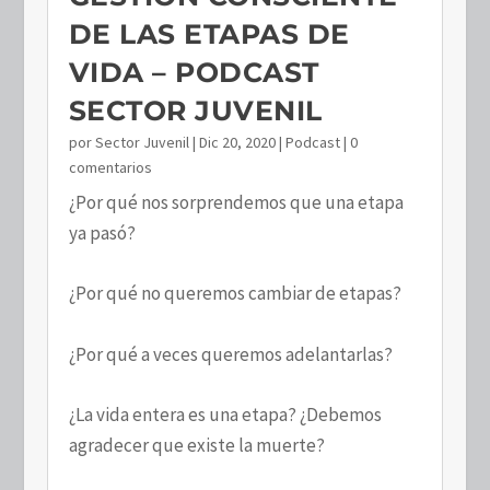
DE LAS ETAPAS DE
VIDA – PODCAST
SECTOR JUVENIL
por
Sector Juvenil
|
Dic 20, 2020
|
Podcast
| 0
comentarios
¿Por qué nos sorprendemos que una etapa
ya pasó?
¿Por qué no queremos cambiar de etapas?
¿Por qué a veces queremos adelantarlas?
¿La vida entera es una etapa? ¿Debemos
agradecer que existe la muerte?