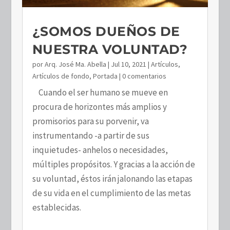
¿SOMOS DUEÑOS DE
NUESTRA VOLUNTAD?
por
Arq. José Ma. Abella
|
Jul 10, 2021
|
Artículos
,
Artículos de fondo
,
Portada
| 0 comentarios
Cuando el ser humano se mueve en
procura de horizontes más amplios y
promisorios para su porvenir, va
instrumentando -a partir de sus
inquietudes- anhelos o necesidades,
múltiples propósitos. Y gracias a la acción de
su voluntad, éstos irán jalonando las etapas
de su vida en el cumplimiento de las metas
establecidas.