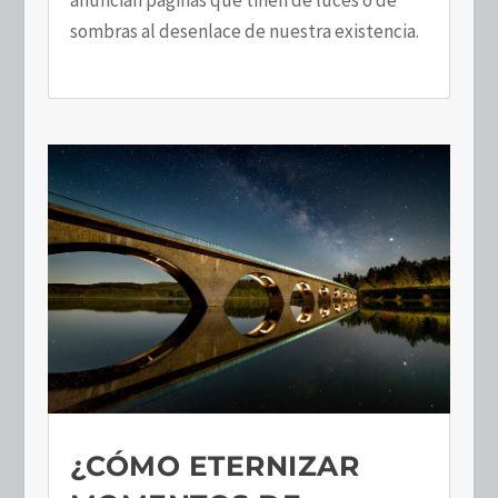
anuncian páginas que tiñen de luces o de
sombras al desenlace de nuestra existencia.
¿CÓMO ETERNIZAR