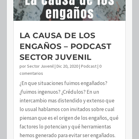
LA CAUSA DE LOS
ENGAÑOS – PODCAST
SECTOR JUVENIL
por
Sector Juvenil
|
Dic 20, 2020
|
Podcast
| 0
comentarios
¿En que situaciones fuimos engañados?
¿fuimos ingenuos? ¿Crédulos? En un
intercambio mas distendido y extenso que
lo usual hablamos con invitados sobre cual
piensan que es el origen de los engaños, qué
factores lo potencian y qué herramientas
hemos generado para evitar ser engañados.