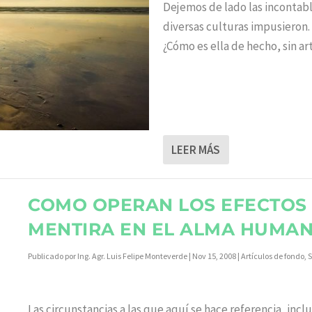
Dejemos de lado las incontab
diversas culturas impusieron.
¿Cómo es ella de hecho, sin art
LEER MÁS
COMO OPERAN LOS EFECTOS
MENTIRA EN EL ALMA HUMA
Publicado por
Ing. Agr. Luis Felipe Monteverde
|
Nov 15, 2008
|
Artículos de fondo
,
S
Las circunstancias a las que aquí se hace referencia, inclu