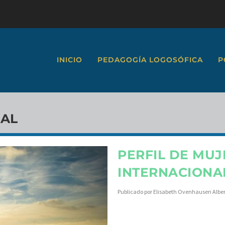
INICIO
PEDAGOGÍA LOGOSÓFICA
P
IAL
PERFIL DE MUJE
INTERNACIONAL
Publicado por
Elisabeth Ovenhausen Albe