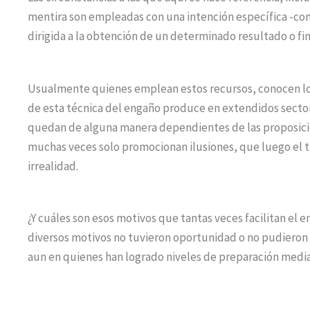
mentira son empleadas con una intención específica -con
dirigida a la obtención de un determinado resultado o fi
Usualmente quienes emplean estos recursos, conocen lo
de esta técnica del engaño produce en extendidos sectore
quedan de alguna manera dependientes de las proposicio
muchas veces solo promocionan ilusiones, que luego el 
irrealidad.
¿Y cuáles son esos motivos que tantas veces facilitan el 
diversos motivos no tuvieron oportunidad o no pudieron 
aun en quienes han logrado niveles de preparación media