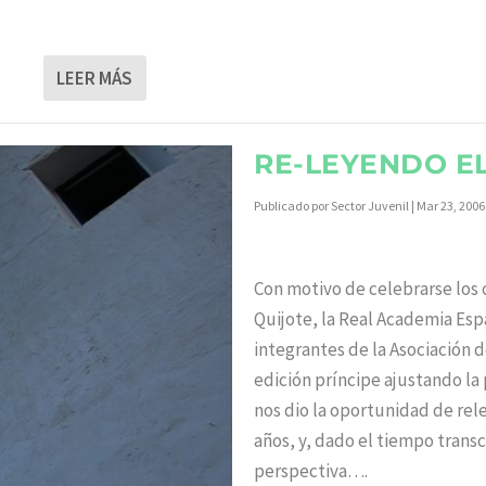
LEER MÁS
RE-LEYENDO EL
Publicado por
Sector Juvenil
|
Mar 23, 2006
Con motivo de celebrarse los 
Quijote, la Real Academia Espa
integrantes de la Asociación 
edición príncipe ajustando la 
nos dio la oportunidad de re
años, y, dado el tiempo trans
perspectiva….