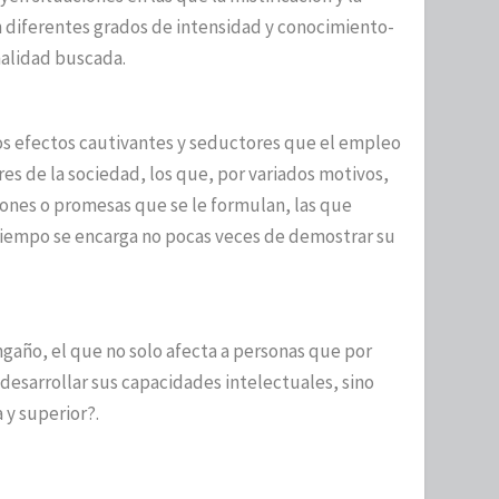
 diferentes grados de intensidad y conocimiento-
nalidad buscada.
s efectos cautivantes y seductores que el empleo
s de la sociedad, los que, por variados motivos,
nes o promesas que se le formulan, las que
tiempo se encarga no pocas veces de demostrar su
engaño, el que no solo afecta a personas que por
desarrollar sus capacidades intelectuales, sino
 y superior?.