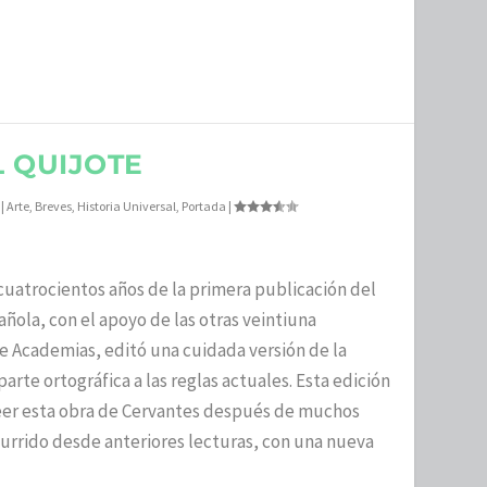
 QUIJOTE
|
Arte
,
Breves
,
Historia Universal
,
Portada
|
cuatrocientos años de la primera publicación del
ñola, con el apoyo de las otras veintiuna
de Academias, editó una cuidada versión de la
parte ortográfica a las reglas actuales. Esta edición
leer esta obra de Cervantes después de muchos
currido desde anteriores lecturas, con una nueva