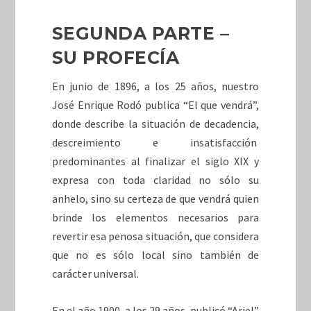
SEGUNDA PARTE –
SU PROFECÍA
En junio de 1896, a los 25 años, nuestro
José Enrique Rodó publica “El que vendrá”,
donde describe la situación de decadencia,
descreimiento e insatisfacción
predominantes al finalizar el siglo XIX y
expresa con toda claridad no sólo su
anhelo, sino su certeza de que vendrá quien
brinde los elementos necesarios para
revertir esa penosa situación, que considera
que no es sólo local sino también de
carácter universal.
En el año 1900, a los 29 años, publicó “Ariel”