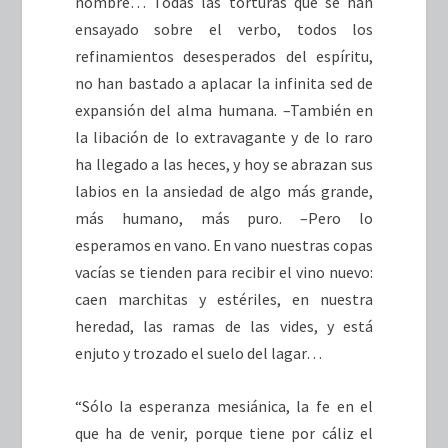
nombre… Todas las torturas que se han
ensayado sobre el verbo, todos los
refinamientos desesperados del espíritu,
no han bastado a aplacar la infinita sed de
expansión del alma humana. –También en
la libación de lo extravagante y de lo raro
ha llegado a las heces, y hoy se abrazan sus
labios en la ansiedad de algo más grande,
más humano, más puro. –Pero lo
esperamos en vano. En vano nuestras copas
vacías se tienden para recibir el vino nuevo:
caen marchitas y estériles, en nuestra
heredad, las ramas de las vides, y está
enjuto y trozado el suelo del lagar…
“Sólo la esperanza mesiánica, la fe en el
que ha de venir, porque tiene por cáliz el