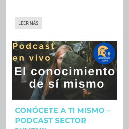
LEER MÁS
CONÓCETE A TI MISMO –
PODCAST SECTOR