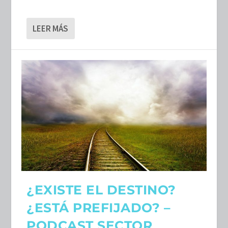
LEER MÁS
¿EXISTE EL DESTINO?
¿ESTÁ PREFIJADO? –
PODCAST SECTOR