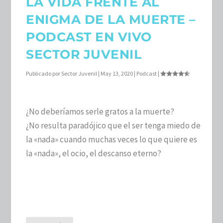
LA VIDA FRENTE AL
ENIGMA DE LA MUERTE –
PODCAST EN VIVO
SECTOR JUVENIL
Publicado por
Sector Juvenil
|
May 13, 2020
|
Podcast
|
¿No deberíamos serle gratos a la muerte?
¿No resulta paradójico que el ser tenga miedo de
la «nada» cuando muchas veces lo que quiere es
la «nada», el ocio, el descanso eterno?