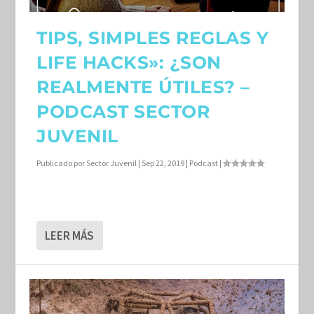
TIPS, SIMPLES REGLAS Y
LIFE HACKS»: ¿SON
REALMENTE ÚTILES? –
PODCAST SECTOR
JUVENIL
Publicado por
Sector Juvenil
|
Sep 22, 2019
|
Podcast
|
LEER MÁS