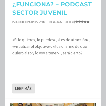
¿FUNCIONA? – PODCAST
SECTOR JUVENIL
Publicado por
Sector Juvenil
|
Feb 15, 2020
|
Podcast
|
«Si lo quieres, lo puedes», «Ley de atracción»,
«visualizar el objetivo», «ilusionarme de que
quiero algo y lo voy a tener», ¿será cierto?
LEER MÁS