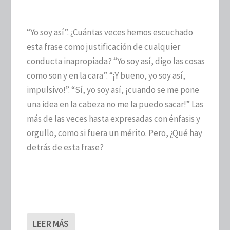
“Yo soy así”. ¿Cuántas veces hemos escuchado
esta frase como justificación de cualquier
conducta inapropiada? “Yo soy así, digo las cosas
como son y en la cara”. “¡Y bueno, yo soy así,
impulsivo!”. “Sí, yo soy así, ¡cuando se me pone
una idea en la cabeza no me la puedo sacar!” Las
más de las veces hasta expresadas con énfasis y
orgullo, como si fuera un mérito. Pero, ¿Qué hay
detrás de esta frase?
LEER MÁS