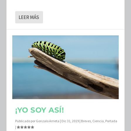
LEER MÁS
¡YO SOY ASÍ!
Publicado por
Gonzalo Arrieta
|
Dic 31, 2019
|
Breves
,
Ciencia
,
Portada
|