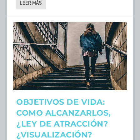
LEER MÁS
OBJETIVOS DE VIDA:
COMO ALCANZARLOS,
¿LEY DE ATRACCIÓN?
¿VISUALIZACIÓN?