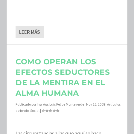
LEER MÁS
COMO OPERAN LOS
EFECTOS SEDUCTORES
DE LA MENTIRA EN EL
ALMA HUMANA
Publicado por
Ing. Agr. Luis Felipe Monteverde
|
Nov 15, 2008
|
Artículos
de fondo
,
Social
|
Las circunstancias a las que aquí se hace