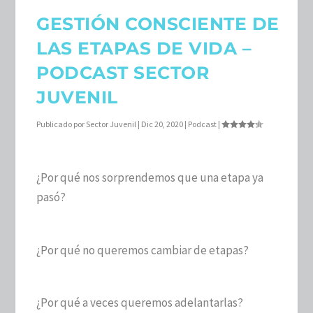
GESTIÓN CONSCIENTE DE
LAS ETAPAS DE VIDA –
PODCAST SECTOR
JUVENIL
Publicado por
Sector Juvenil
|
Dic 20, 2020
|
Podcast
|
¿Por qué nos sorprendemos que una etapa ya
pasó?
¿Por qué no queremos cambiar de etapas?
¿Por qué a veces queremos adelantarlas?