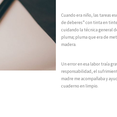
Cuando era niño, las tareas es
de deberes” con tinta en tinte
cuidando la técnica general de l
pluma; pluma que era de meta
madera.
Un error en esa labor traía gra
responsabilidad, el sufrimien
madre me acompañaba y ayudab
cuaderno en limpio.