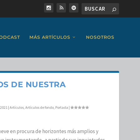
ODCAST
MÁS ARTÍCULOS
NOSOTROS
S DE NUESTRA
 2021
|
Artículos
,
Artículos de fondo
,
Portada
|
ve en procura de horizontes más amplios y