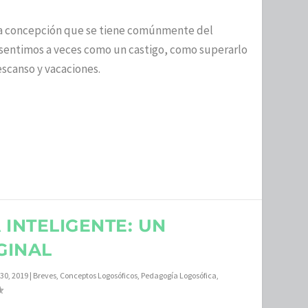
la concepción que se tiene comúnmente del
 sentimos a veces como un castigo, como superarlo
scanso y vacaciones.
 INTELIGENTE: UN
GINAL
30, 2019
|
Breves
,
Conceptos Logosóficos
,
Pedagogía Logosófica
,