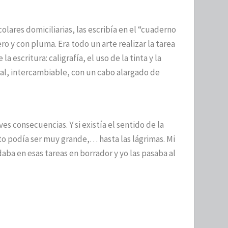
colares domiciliarias, las escribía en el “cuaderno
ro y con pluma. Era todo un arte realizar la tarea
a escritura: caligrafía, el uso de la tinta y la
l, intercambiable, con un cabo alargado de
ves consecuencias. Y si existía el sentido de la
to podía ser muy grande,… hasta las lágrimas. Mi
a en esas tareas en borrador y yo las pasaba al