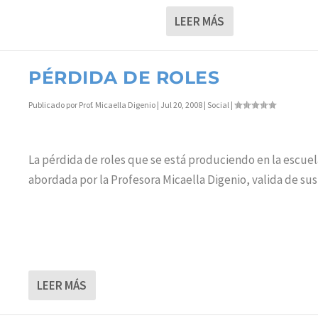
LEER MÁS
PÉRDIDA DE ROLES
Publicado por
Prof. Micaella Digenio
|
Jul 20, 2008
|
Social
|
La pérdida de roles que se está produciendo en la escuel
abordada por la Profesora Micaella Digenio, valida de sus
LEER MÁS