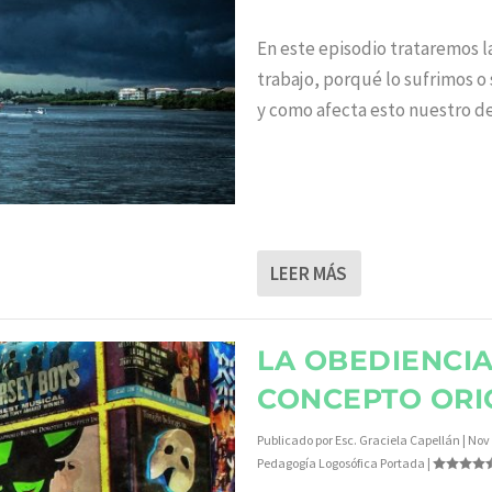
En este episodio trataremos 
trabajo, porqué lo sufrimos o
y como afecta esto nuestro de
LEER MÁS
LA OBEDIENCIA
CONCEPTO ORI
Publicado por
Esc. Graciela Capellán
|
Nov 
Pedagogía Logosófica Portada
|